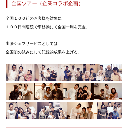
全国ツアー（企業コラボ企画）
全国１００組のお客様を対象に
１００日間連続で車移動にて全国一周を完走。
出張シェフサービスとしては
全国初の試みにして記録的成果を上げる。