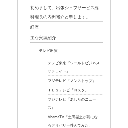
初めまして、出張シェフサービス総
料理長の内田裕介と申します。
経歴
主な実績紹介
テレビ出演
テレビ東京『ワールドビジネス
サテライト』
フジテレビ『ノンストップ』
ＴＢＳテレビ『Ｎスタ』
フジテレビ『あしたのニュー
ス』
AbemaTV「土田晃之が気にな
るデリバリー呼んでみた」