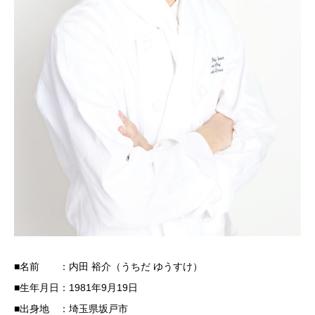
■名前 ：内田 裕介（うちだ ゆうすけ）
■生年月日：1981年9月19日
■出身地 ：埼玉県坂戸市