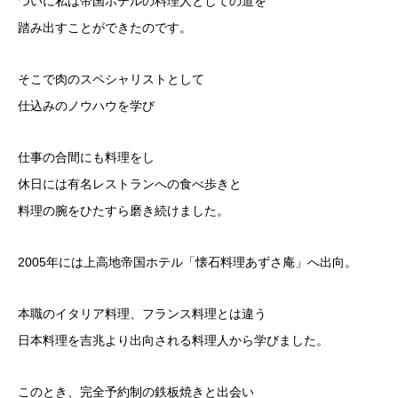
ついに私は帝国ホテルの料理人としての道を
踏み出すことができたのです。
そこで肉のスペシャリストとして
仕込みのノウハウを学び
仕事の合間にも料理をし
休日には有名レストランへの食べ歩きと
料理の腕をひたすら磨き続けました。
2005年には上高地帝国ホテル「懐石料理あずさ庵」へ出向。
本職のイタリア料理、フランス料理とは違う
日本料理を吉兆より出向される料理人から学びました。
このとき、完全予約制の鉄板焼きと出会い