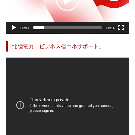
00:00
00:14
北陸電力「ビジネス省エネサポート」