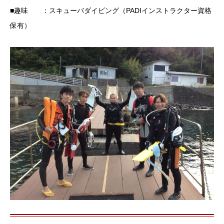
■趣味 ：スキューバダイビング（PADIインストラクター資格
保有）