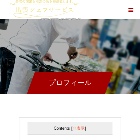
プロフィール
Contents
[
非表示
]