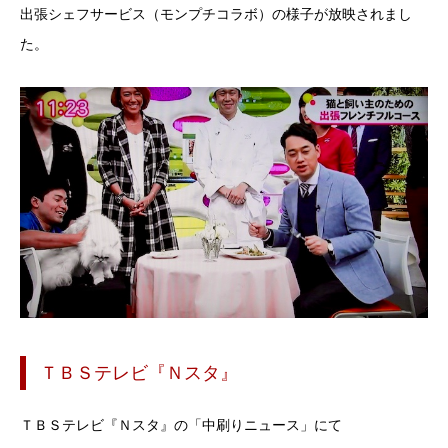
出張シェフサービス（モンプチコラボ）の様子が放映されまし
た。
ＴＢＳテレビ『Ｎスタ』
ＴＢＳテレビ『Ｎスタ』の「中刷りニュース」にて