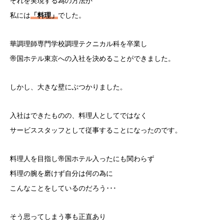
それを実現する為の方法が
私には
「料理」
でした。
華調理師専門学校調理テクニカル科を卒業し
帝国ホテル東京への入社を決めることができました。
しかし、大きな壁にぶつかりました。
入社はできたものの、料理人としてではなく
サービススタッフとして従事することになったのです。
料理人を目指し帝国ホテル入ったにも関わらず
料理の腕を磨けず自分は何の為に
こんなことをしているのだろう･･･
そう思ってしまう事も正直あり