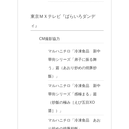
東京ＭＸテレビ『ばらいろダンデ
ィ』
CM撮影協力
マルハニチロ「冷凍食品 新中
華街シリーズ「弟子に振る舞
う」篇（あおり炒めの焼豚炒
飯）」
マルハニチロ「冷凍食品 新中
華街シリーズ「感極まる」篇
（炒飯の極み［えび五目XO
醤］）」
マルハニチロ「冷凍食品 あお
り炒めの焼豚炒飯」