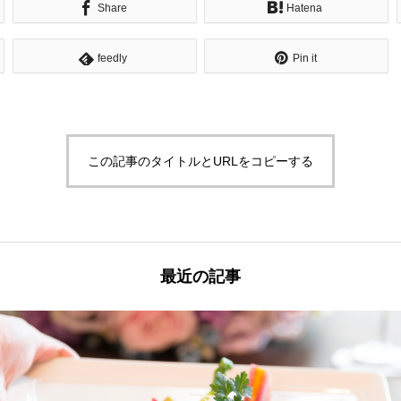
Share
Hatena
feedly
Pin it
この記事のタイトルとURLをコピーする
最近の記事