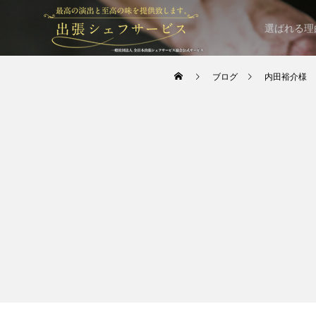
選ばれる理
ブログ
内田裕介様 