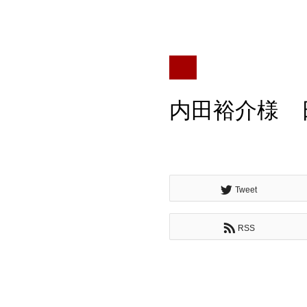
内田裕介様 日
Tweet
RSS