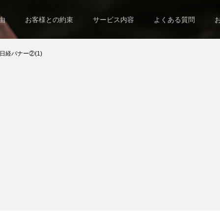
由
お客様との約束
サービス内容
よくある質問
日経バナー②(1)