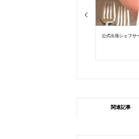
公式出張シェフサ
関連記事
出張シェフサービ