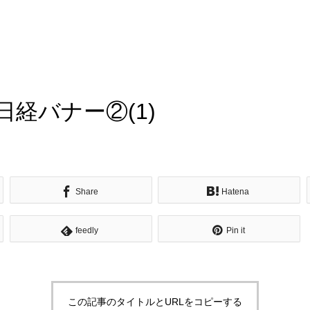
経バナー②(1)
Share
Hatena
feedly
Pin it
この記事のタイトルとURLをコピーする