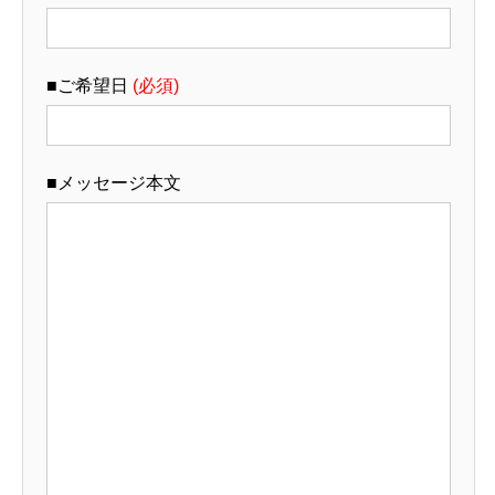
■ご希望日
(必須)
■メッセージ本文