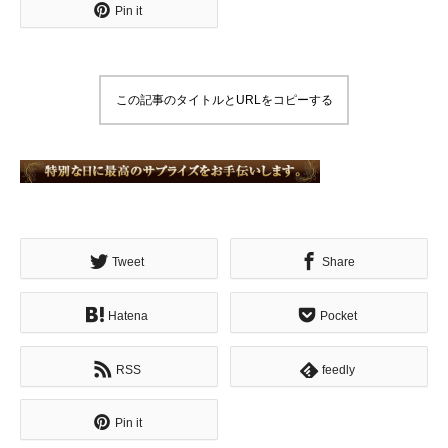
Pin it
この記事のタイトルとURLをコピーする
Tweet
Share
Hatena
Pocket
RSS
feedly
Pin it