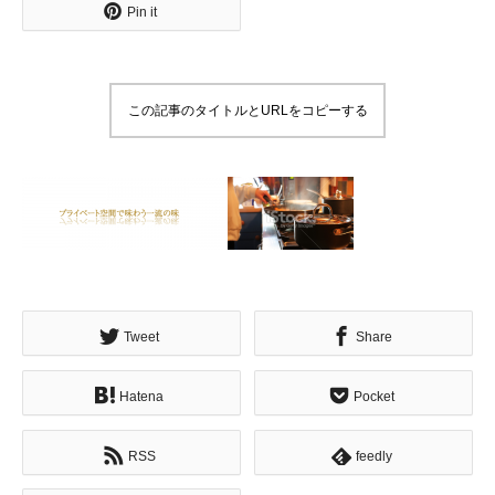
Pin it
この記事のタイトルとURLをコピーする
Tweet
Share
Hatena
Pocket
RSS
feedly