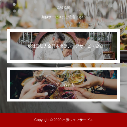
会社概要
類似サービスにご注意下さい
一般社団法人全日本出張シェフサービス協会
世界に誇る日本のおもてなし
お問い合わせ
Copyright © 2020 出張シェフサービス