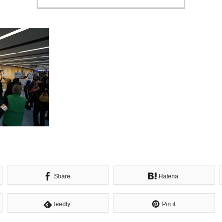
Share
Hatena
feedly
Pin it