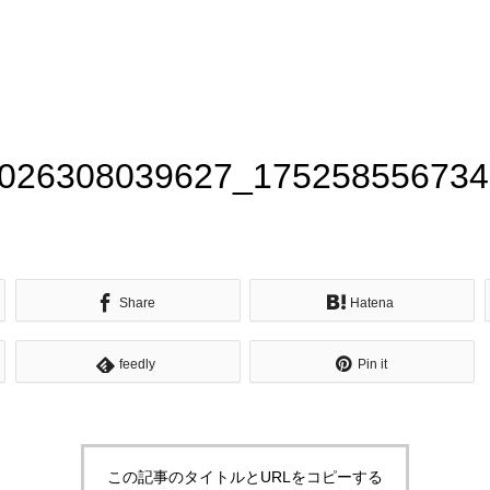
026308039627_175258556734
Share
Hatena
feedly
Pin it
この記事のタイトルとURLをコピーする