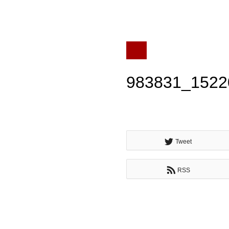
983831_1522
Tweet
RSS