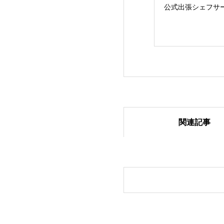
公式出張シェフサ
関連記事
出張シェフサービ