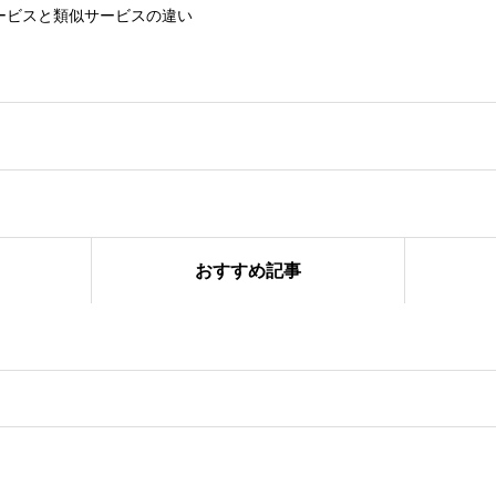
ービスと類似サービスの違い
おすすめ記事
スならではの付加価値とは？