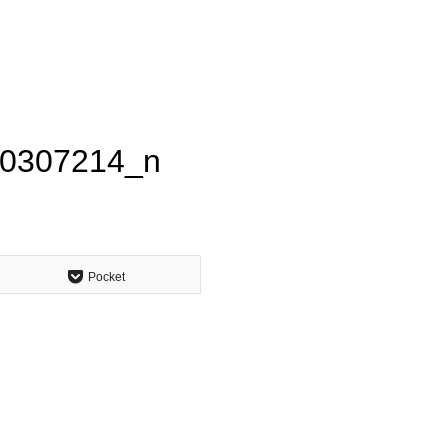
0307214_n
Pocket