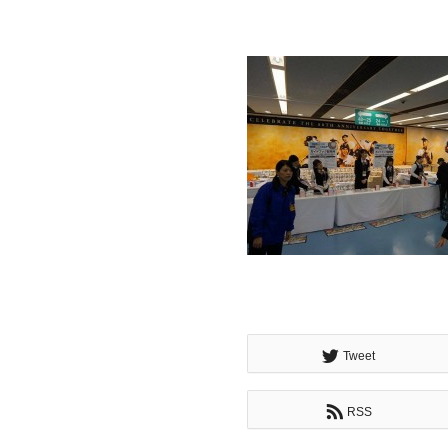
Tweet
RSS