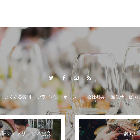
おもてなし
よくある質問
プライバシーポリシー
会社概要
類似サービス
出張シェフサービス協会
お問い