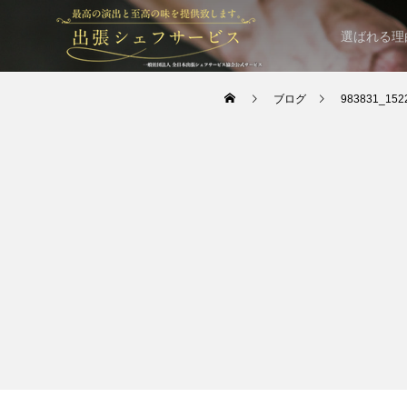
選ばれる理
ブログ
983831_152