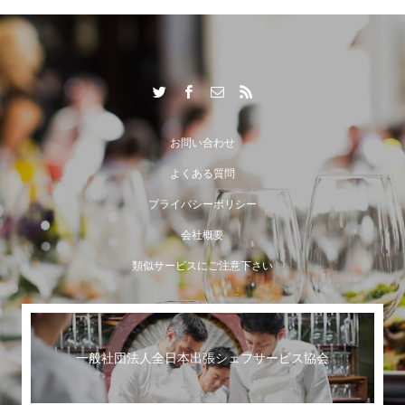
出張シェフサービスならではの付加価値とは？
お問い合わせ
よくある質問
プライバシーポリシー
会社概要
類似サービスにご注意下さい
一般社団法人全日本出張シェフサービス協会
世界に誇る日本のおもてなし