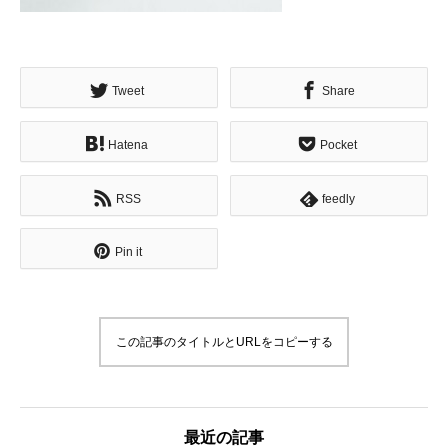
Tweet
Share
Hatena
Pocket
RSS
feedly
Pin it
この記事のタイトルとURLをコピーする
最近の記事