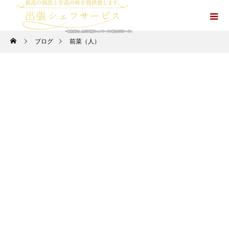
ブログ
前菜（人）