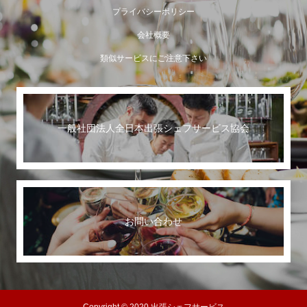
プライバシーポリシー
会社概要
類似サービスにご注意下さい
一般社団法人全日本出張シェフサービス協会
世界に誇る日本のおもてなし
お問い合わせ
Copyright © 2020 出張シェフサービス