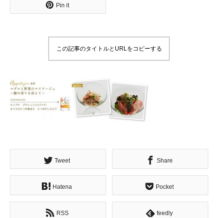
Pin it
この記事のタイトルとURLをコピーする
Tweet
Share
Hatena
Pocket
RSS
feedly