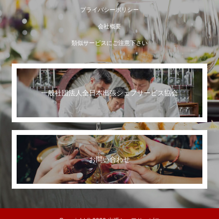
プライバシーポリシー
会社概要
類似サービスにご注意下さい
一般社団法人全日本出張シェフサービス協会
世界に誇る日本のおもてなし
お問い合わせ