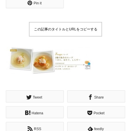
Pin it
この記事のタイトルとURLをコピーする
Tweet
Share
Hatena
Pocket
RSS
feedly