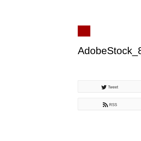
AdobeStock_
Tweet
RSS