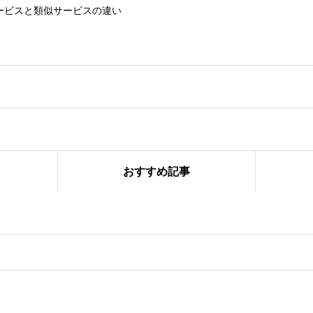
ービスと類似サービスの違い
おすすめ記事
スならではの付加価値とは？