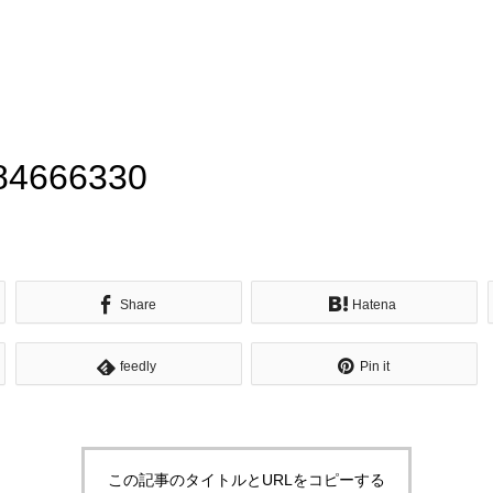
84666330
Share
Hatena
feedly
Pin it
この記事のタイトルとURLをコピーする