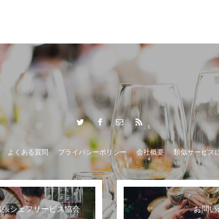
おもてなし
よくある質問
プライバシーポリシー
会社概要
類似サービス
出張シェフサービス協会
お問い