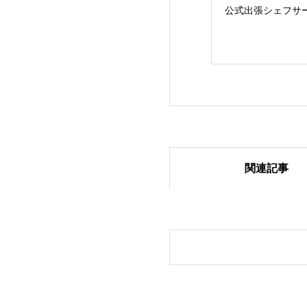
公式出張シェフサ
関連記事
出張シェフサービ