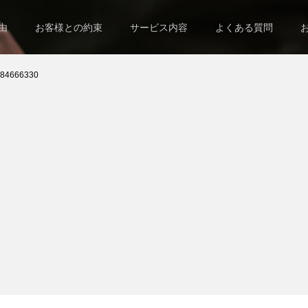
由
お客様との約束
サービス内容
よくある質問
_84666330