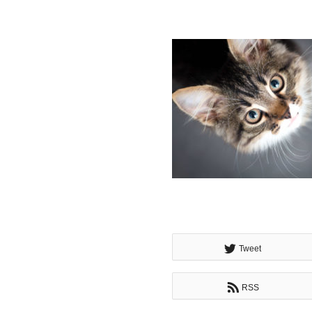
Tweet
RSS