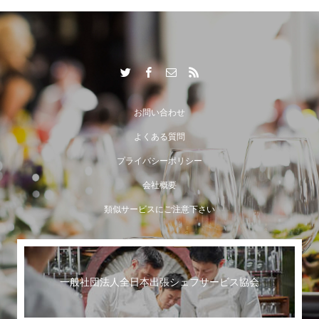
出張シェフサービスならではの付加価値とは？
お問い合わせ
よくある質問
プライバシーポリシー
会社概要
類似サービスにご注意下さい
一般社団法人全日本出張シェフサービス協会
世界に誇る日本のおもてなし