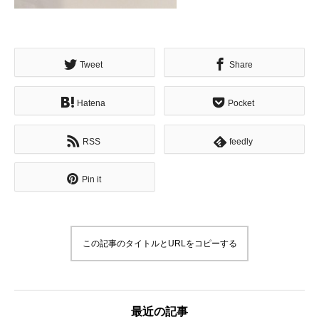
Tweet
Share
Hatena
Pocket
RSS
feedly
Pin it
この記事のタイトルとURLをコピーする
最近の記事