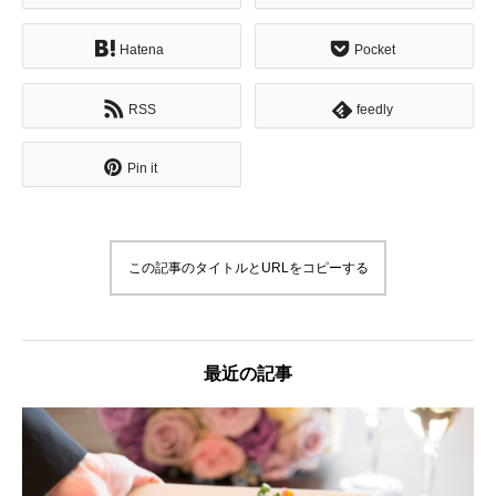
Hatena
Pocket
RSS
feedly
Pin it
この記事のタイトルとURLをコピーする
最近の記事