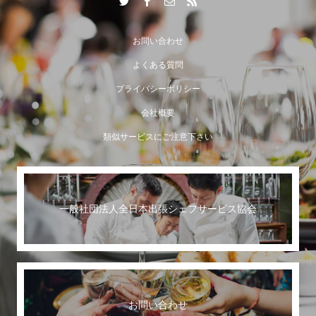
お問い合わせ
よくある質問
プライバシーポリシー
会社概要
類似サービスにご注意下さい
一般社団法人全日本出張シェフサービス協会
世界に誇る日本のおもてなし
お問い合わせ