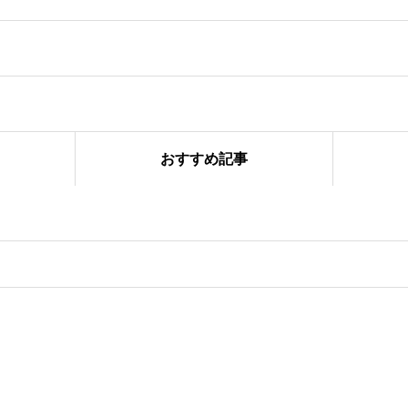
おすすめ記事
スならではの付加価値とは？