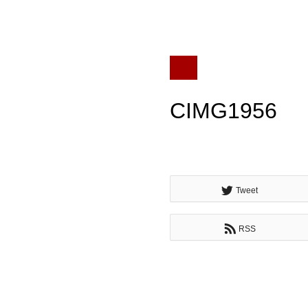
CIMG1956
Tweet
RSS