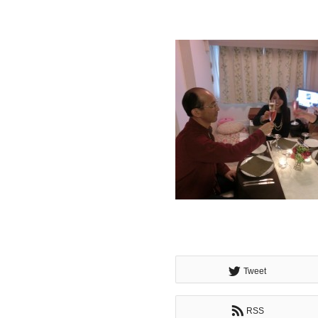
Tweet
RSS