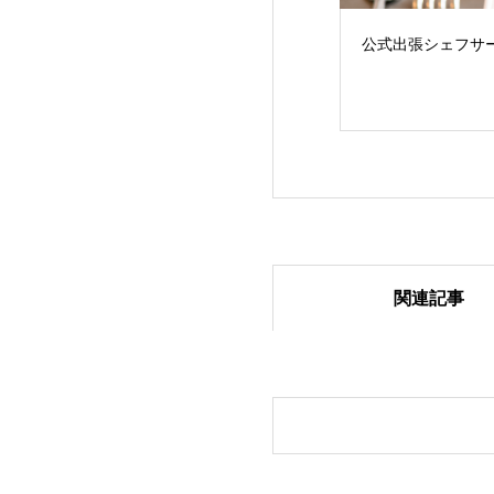
公式出張シェフサ
関連記事
出張シェフサービ