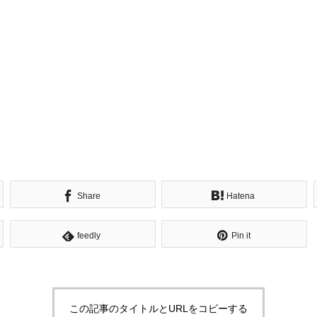
Share
Hatena
feedly
Pin it
この記事のタイトルとURLをコピーする