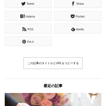
Tweet
Share
Hatena
Pocket
RSS
feedly
Pin it
この記事のタイトルとURLをコピーする
最近の記事