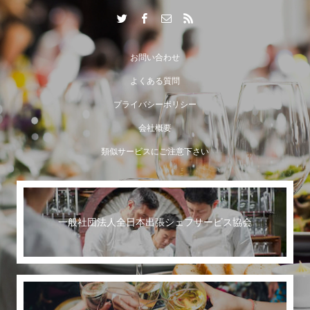
出張シェフサービスならではの付加価値とは？
お問い合わせ
よくある質問
プライバシーポリシー
会社概要
類似サービスにご注意下さい
一般社団法人全日本出張シェフサービス協会
世界に誇る日本のおもてなし