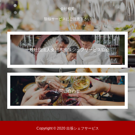
会社概要
類似サービスにご注意下さい
一般社団法人全日本出張シェフサービス協会
世界に誇る日本のおもてなし
お問い合わせ
Copyright © 2020 出張シェフサービス