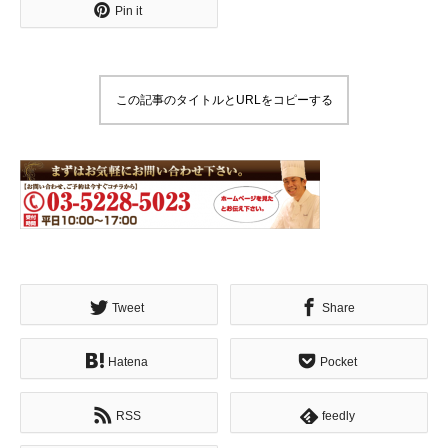
Pin it
この記事のタイトルとURLをコピーする
Tweet
Share
Hatena
Pocket
RSS
feedly