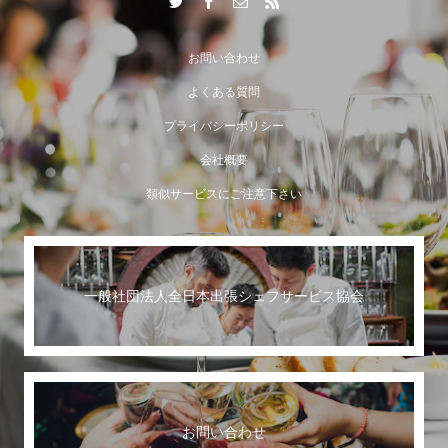
お問い合わせ
よくある質問
プライバシーポリシー
会社概要
類似サービスにご注意下さい
一般社団法人全日本出張シェフサービス協会
世界に誇る日本のおもてなし
お問い合わせ