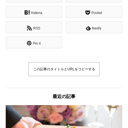
Hatena
Pocket
RSS
feedly
Pin it
この記事のタイトルとURLをコピーする
最近の記事