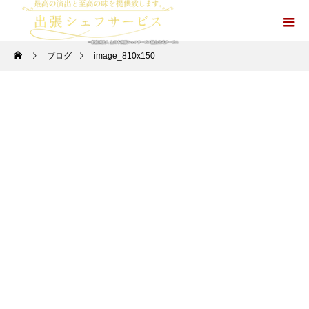
ブログ
image_810x150