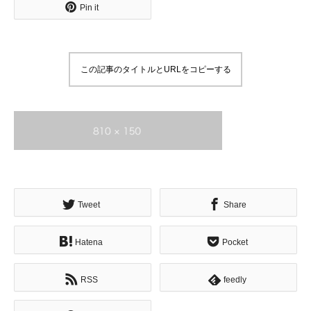
Pin it
この記事のタイトルとURLをコピーする
Tweet
Share
Hatena
Pocket
RSS
feedly