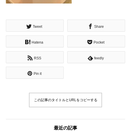
Tweet
Share
Hatena
Pocket
RSS
feedly
Pin it
この記事のタイトルとURLをコピーする
最近の記事