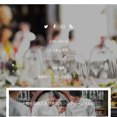
出張シェフサービスならではの付加価値とは？
お問い合わせ
よくある質問
プライバシーポリシー
会社概要
類似サービスにご注意下さい
一般社団法人全日本出張シェフサービス協会
世界に誇る日本のおもてなし