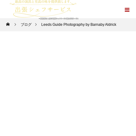
ブログ
Leeds Guide Photography by Barnaby Aldrick