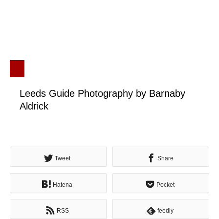
Leeds Guide Photography by Barnaby
Aldrick
Tweet
Share
Hatena
Pocket
RSS
feedly