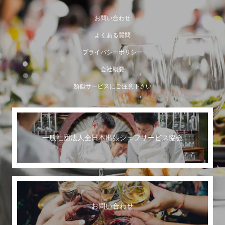
お問い合わせ
よくある質問
プライバシーポリシー
会社概要
類似サービスにご注意下さい
一般社団法人全日本出張シェフサービス協会
世界に誇る日本のおもてなし
お問い合わせ