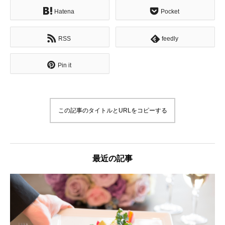
Hatena
Pocket
RSS
feedly
Pin it
この記事のタイトルとURLをコピーする
最近の記事