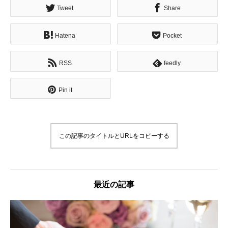
Tweet
Share
Hatena
Pocket
RSS
feedly
Pin it
この記事のタイトルとURLをコピーする
最近の記事