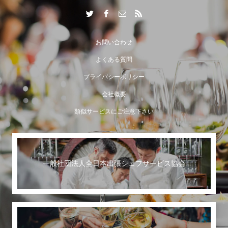
出張シェフサービスならではの付加価値とは？
お問い合わせ
よくある質問
プライバシーポリシー
会社概要
類似サービスにご注意下さい
一般社団法人全日本出張シェフサービス協会
世界に誇る日本のおもてなし