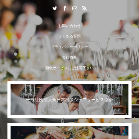
出張シェフサービスならではの付加価値とは？
お問い合わせ
よくある質問
プライバシーポリシー
会社概要
類似サービスにご注意下さい
一般社団法人全日本出張シェフサービス協会
世界に誇る日本のおもてなし