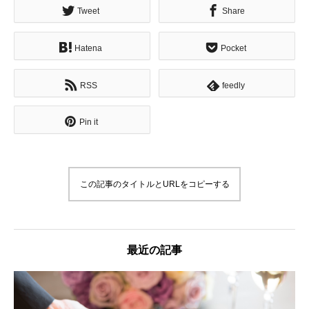
Tweet
Share
Hatena
Pocket
RSS
feedly
Pin it
この記事のタイトルとURLをコピーする
最近の記事