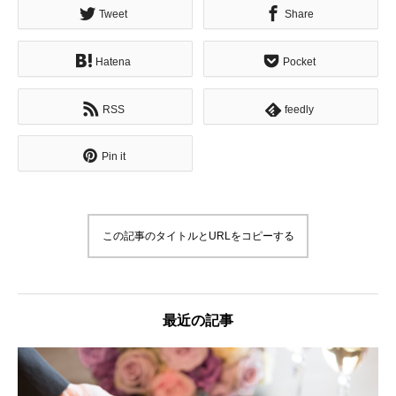
Tweet
Share
Hatena
Pocket
RSS
feedly
Pin it
この記事のタイトルとURLをコピーする
最近の記事