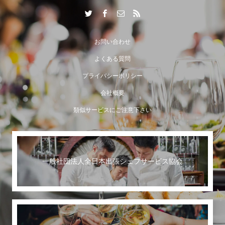
出張シェフサービスならではの付加価値とは？
お問い合わせ
よくある質問
プライバシーポリシー
会社概要
類似サービスにご注意下さい
一般社団法人全日本出張シェフサービス協会
世界に誇る日本のおもてなし