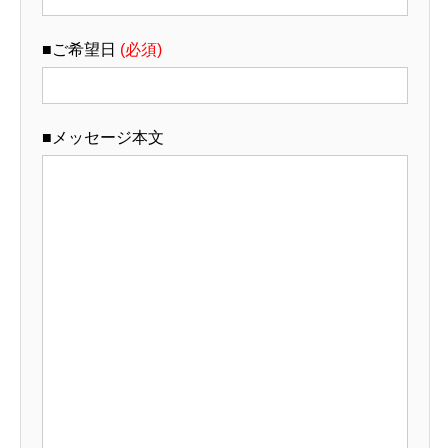
■ご希望日
(必須)
■メッセージ本文