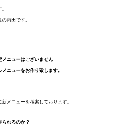
す。
長の内田です。
定メニューはございません
ルメニューをお作り致します。
に新メニューを考案しております。
作られるのか？