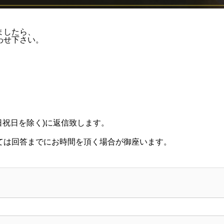
ましたら、
わせ下さい。
。
日祝日を除く)に返信致します。
ては回答までにお時間を頂く場合が御座います。