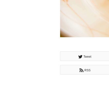
Tweet
RSS