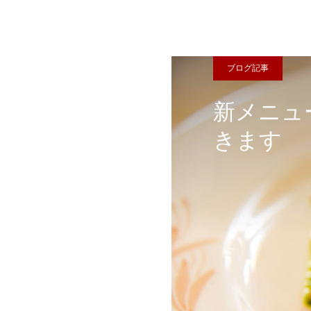
ブログ記事
新メニュ
きます