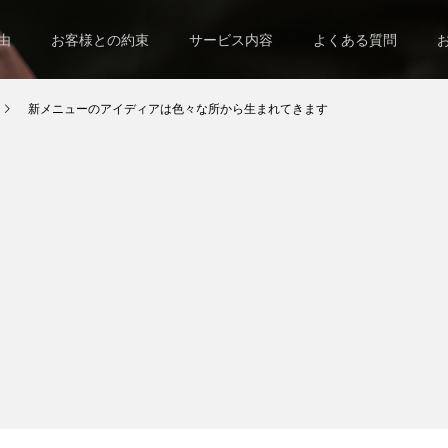
由
お客様との約束
サービス内容
よくある質問
新メニューのアイディアは色々な所から生まれてきます