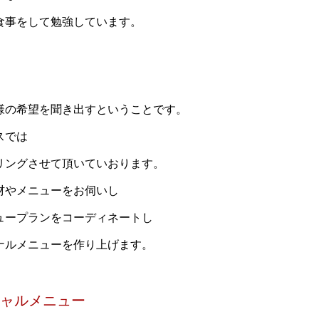
食事をして勉強しています。
様の希望を聞き出すということです。
スでは
リングさせて頂いていおります。
材やメニューをお伺いし
ュープランをコーディネートし
ナルメニューを作り上げます。
ャルメニュー