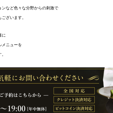
ョンなど色々な分野からの刺激で
もございます。
様に
ルメニューを
す。