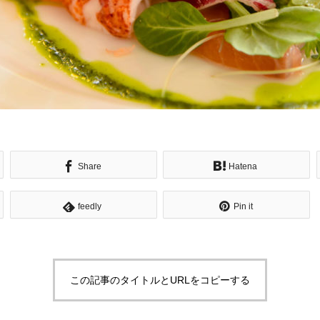
Share
Hatena
feedly
Pin it
この記事のタイトルとURLをコピーする