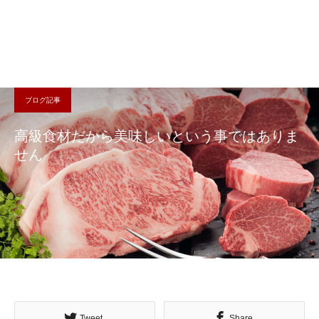
ブログ記事
高級食材だから美味しいという事ではありま
せん
Tweet
Share