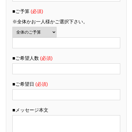
■ご予算
(必須)
※全体かお一人様かご選択下さい。
■ご希望人数
(必須)
■ご希望日
(必須)
■メッセージ本文