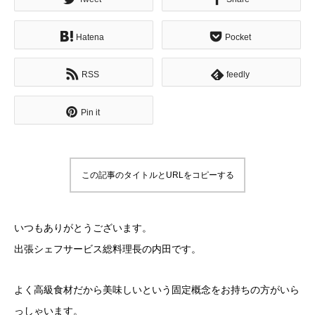
Hatena
Pocket
RSS
feedly
Pin it
この記事のタイトルとURLをコピーする
いつもありがとうございます。
出張シェフサービス総料理長の内田です。
よく高級食材だから美味しいという固定概念をお持ちの方がいら
っしゃいます。