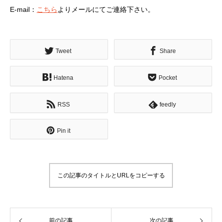
E-mail：
こちら
よりメールにてご連絡下さい。
Tweet
Share
Hatena
Pocket
RSS
feedly
Pin it
この記事のタイトルとURLをコピーする
前の記事
次の記事