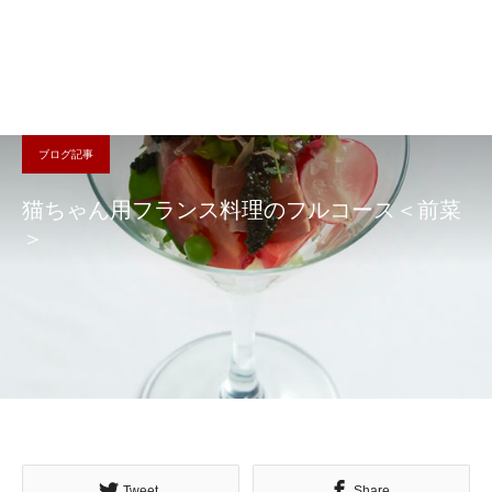
ブログ記事
猫ちゃん用フランス料理のフルコース＜前菜
＞
Tweet
Share