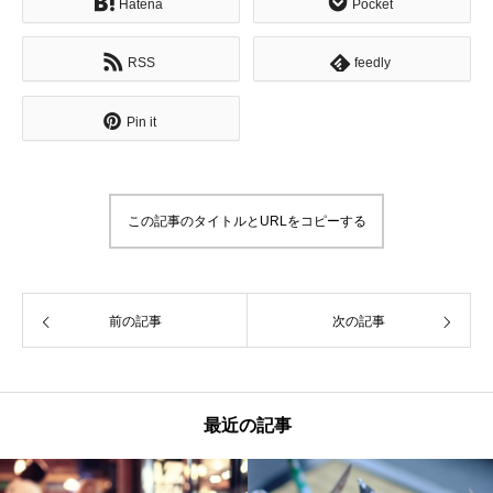
Hatena
Pocket
RSS
feedly
Pin it
この記事のタイトルとURLをコピーする
前の記事
次の記事
最近の記事