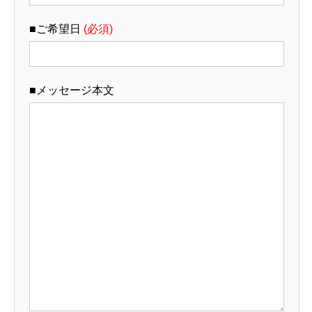
■ご希望日
(必須)
■メッセージ本文