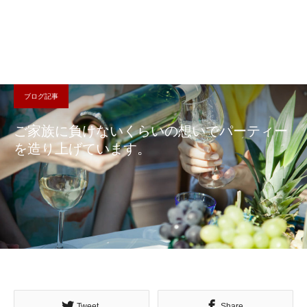
ブログ記事
ご家族に負けないくらいの想いでパーティー
を造り上げています。
Tweet
Share