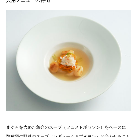
人用メニューの特徴
まぐろを含めた魚介のスープ（フュメドポワソン）をベースに
数種類の野菜のスープ（レギュームドブイヨン）と合わせること