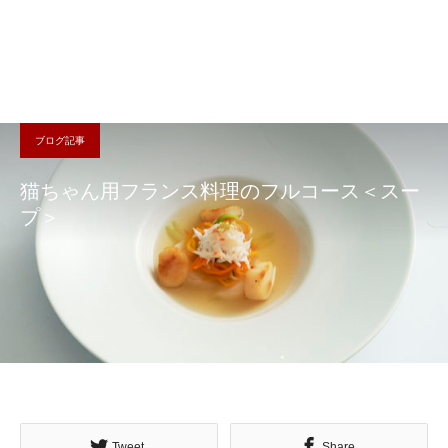
ブログ記事
猫ちゃん用フランス料理のフルコース＜スー
プ＞
Tweet
Share